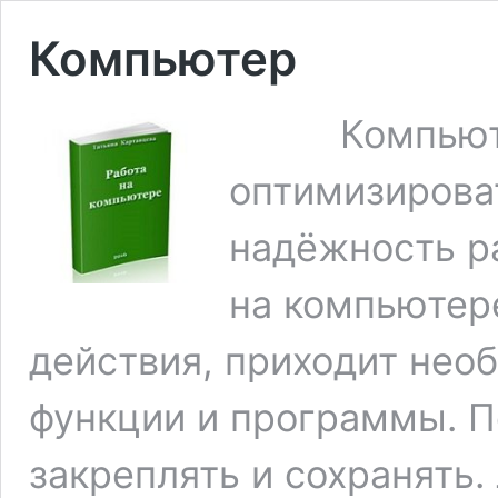
Компьютер
Компьютер 
оптимизироват
надёжность ра
на компьютер
действия, приходит нео
функции и программы. П
закреплять и сохранять.