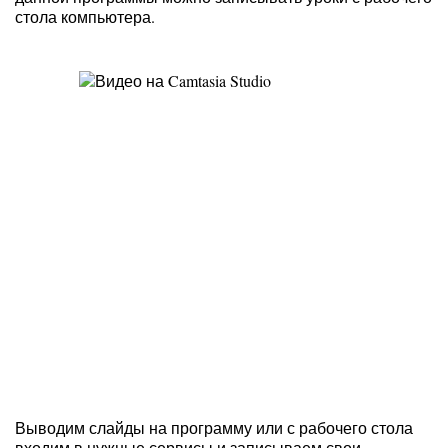
стола компьютера.
Выводим слайды на программу или с рабочего стола
входим в нужные сервисы и записываем свои