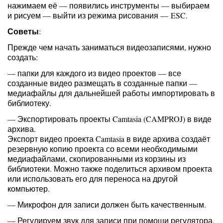
нажимаем её — появились инструменты — выбираем
и рисуем — выйти из режима рисования — ESC.
Советы
:
Прежде чем начать заниматься видеозаписями, нужно
создать:
— папки для каждого из видео проектов — все
созданные видео размещать в созданные папки —
медиафайлы для дальнейшей работы импортировать в
библиотеку.
— Экспортировать проекты Camtasia (CAMPROJ) в виде
архива.
Экспорт видео проекта Camtasia в виде архива создаёт
резервную копию проекта со всеми необходимыми
медиафайлами, скопированными из корзины из
библиотеки. Можно также поделиться архивом проекта
или использовать его для переноса на другой
компьютер.
— Микрофон для записи должен быть качественным.
— Регулируем звук для записи при помощи регулятора.