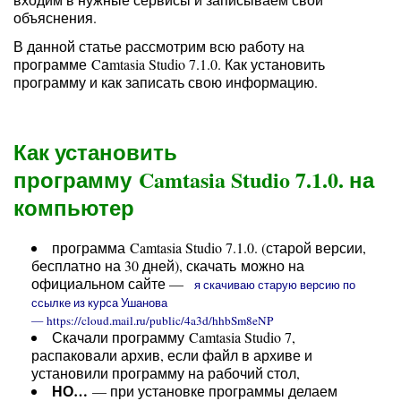
объяснения.
В данной статье рассмотрим всю работу на
программе Cаmtasia Studio 7.1.0. Как установить
программу и как записать свою информацию.
Как установить
программу Camtasia Studio 7.1.0. на
компьютер
программа Camtasia Studio 7.1.0. (старой версии,
бесплатно на 30 дней), скачать можно на
официальном сайте —
я скачиваю старую версию по
ссылке из курса Ушанова
— https://cloud.mail.ru/public/4a3d/hhbSm8eNP
Скачали программу Camtasia Studio 7,
распаковали архив, если файл в архиве и
установили программу на рабочий стол,
НО…
— при установке программы делаем