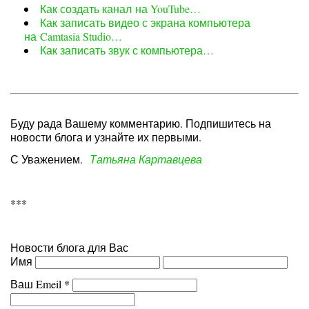
Как создать канал на YouTube…
Как записать видео с экрана компьютера
на Camtasia Studio…
Как записать звук с компьютера…
Буду рада Вашему комментарию. Подпишитесь на
новости блога и узнайте их первыми.
С Уважением.
Татьяна Картавцева
***
Новости блога для Вас
Имя
Ваш Emeil
*