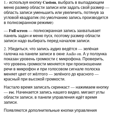
Custom
1.- используя кнопку
, выбрать в выпадающем
меню размер области записи или задать свой размер —
область записи уменьшить или увеличить, потянув за
угловой квадратик (по умолчанию запись производится
в полноэкранном режиме)
Full screen
—
— полноэкранная запись захватывает
панель задач и меню пуск, поэтому размер области
записи надо выбирать перед началом записи.
2. Убедиться, что запись аудио ведётся — зелёная
галочка на панели записи в окне Audio on. А у ползунка
показан уровень громкости с микрофона. Проверить,
что уровень громкости меняется при произношении
речи в микрофон и при голосовом сигнале полоска
меняет цвет от жёлтого — зелёного до красного —
красный при высокой громкости.
Настало время записать скринкаст — нажимаем кнопку
rec
—
. Начинается запись нашего видео, мигают углы
области записи, в панели управления идёт время
записи.
Появляются дополнительные кнопки управления