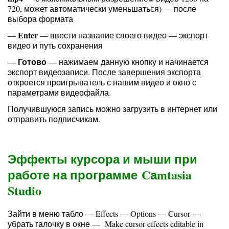
720, может автоматически уменьшаться) — после
выбора формата
Enter
—
— ввести название своего видео — экспорт
видео и путь сохранения
Готово
—
— нажимаем данную кнопку и начинается
экспорт видеозаписи. После завершения экспорта
откроется проигрыватель с нашим видео и окно с
параметрами видеофайла.
Получившуюся запись можно загрузить в интернет или
отправить подписчикам.
Эффекты курсора и мыши при
работе на программе Cаmtasia
Studio
Зайти в меню табло — Effects — Options — Cursor —
убрать галочку в окне — Make cursor effects editable in