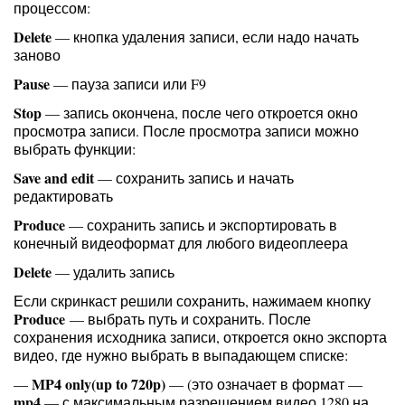
процессом:
Delete
— кнопка удаления записи, если надо начать
заново
Pause
— пауза записи или F9
Stop
— запись окончена, после чего откроется окно
просмотра записи. После просмотра записи можно
выбрать функции:
Save and edit
— сохранить запись и начать
редактировать
Produce
— сохранить запись и экспортировать в
конечный видеоформат для любого видеоплеера
Delete
— удалить запись
Если скринкаст решили сохранить, нажимаем кнопку
Produce
— выбрать путь и сохранить. После
сохранения исходника записи, откроется окно экспорта
видео, где нужно выбрать в выпадающем списке:
MP4 only(up to 720p)
—
— (это означает в формат —
mp4
— с максимальным разрешением видео 1280 на