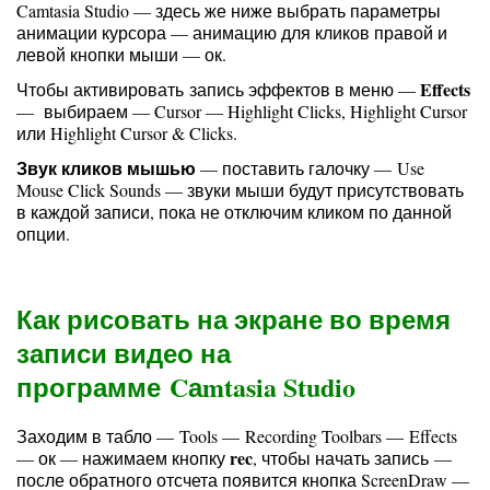
Camtasia Studio — здесь же ниже выбрать параметры
анимации курсора — анимацию для кликов правой и
левой кнопки мыши — ок.
Effects
Чтобы активировать запись эффектов в меню —
— выбираем — Cursor — Highlight Clicks, Highlight Cursor
или Highlight Cursor & Clicks.
Звук кликов мышью
— поставить галочку — Use
Mouse Click Sounds — звуки мыши будут присутствовать
в каждой записи, пока не отключим кликом по данной
опции.
Как рисовать на экране во время
записи видео на
программе Cаmtasia Studio
Заходим в табло — Tools — Recording Toolbars — Effects
rec
— ок — нажимаем кнопку
, чтобы начать запись —
после обратного отсчета появится кнопка ScreenDraw —