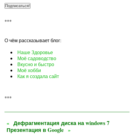
***
О чём рассказывает блог:
Наше Здоровье
Моё садоводство
Вкусно и быстро
Моё хобби
Как я создала сайт
***
«
Дефрагментация диска на windows 7
Презентация в Google
»