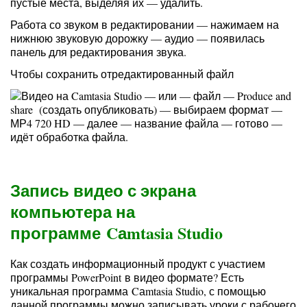
пустые места, выделяя их — удалить.
Работа со звуком в редактировании — нажимаем на
нижнюю звуковую дорожку — аудио — появилась
панель для редактирования звука.
Чтобы сохранить отредактированный файл
— или — файл — Produce and
share (создать опубликовать) — выбираем формат —
МР4 720 HD — далее — название файла — готово —
идёт обработка файла.
Запись видео с экрана
компьютера на
программе Cаmtasia Studio
Как создать информационный продукт с участием
программы PowerPoint в видео формате? Есть
уникальная программа Cаmtasia Studio, с помощью
данной программы можно записывать уроки с рабочего