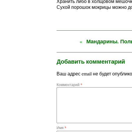
Хранить либо в холщовом мешочке
Сухой порошок мокрицы можно до
.
«
Мандарины. Поль
Добавить комментарий
Ваш адрес email не будет опублик
Комментарий
*
Имя
*