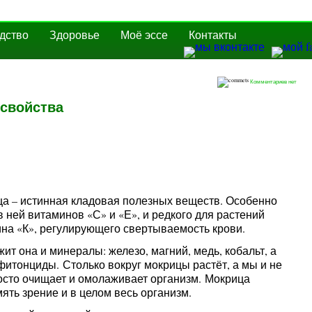
дство
Здоровье
Моё эссе
Контакты
Комментариев нет
 свойства
а – истинная кладовая полезных веществ. Особенно
в ней витаминов «С» и «Е», и редкого для растений
на «К», регулирующего свертываемость крови.
ит она и минералы: железо, магний, медь, кобальт, а
фитонциды. Столько вокруг мокрицы растёт, а мы и не
росто очищает и омолаживает организм. Мокрица
ять зрение и в целом весь организм.