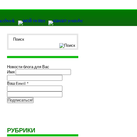
Новости блога для Вас
Имя
Ваш Emeil
*
РУБРИКИ