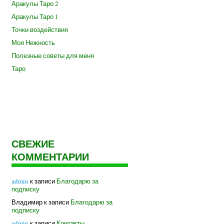
Аракулы Таро 2
Аракулы Таро 1
Точки воздействия
Моя Нежность
Полезные советы для меня
Таро
СВЕЖИЕ
КОММЕНТАРИИ
admin
к записи
Благодарю за
подписку
Владимир
к записи
Благодарю за
подписку
admin
к записи
Контакты