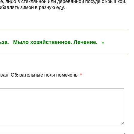
, либо в стеклянной или деревянной посуде с крышкой.
бавлять зимой в разную еду.
за.
Мыло хозяйственное. Лечение.
»
*
ован.
Обязательные поля помечены