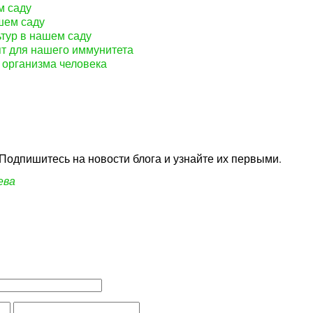
м саду
шем саду
тур в нашем саду
т для нашего иммунитета
я организма человека
одпишитесь на новости блога и узнайте их первыми.
ева