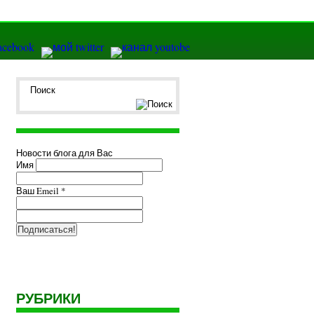
Новости блога для Вас
Имя
Ваш Emeil
*
РУБРИКИ