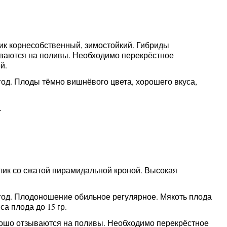
ник корнесобственный, зимостойкий. Гибриды
ываются на поливы. Необходимо перекрёстное
й.
год. Плоды тёмно вишнёвого цвета, хорошего вкуса,
.
лик со сжатой пирамидальной кроной. Высокая
год. Плодоношение обильное регулярное. Мякоть плода
а плода до 15 гр.
рошо отзываются на поливы. Необходимо перекрёстное