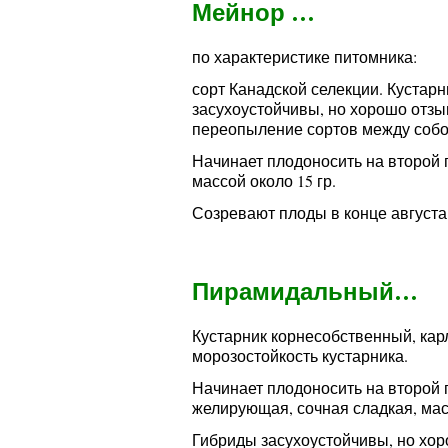
Мейнор …
по характеристике питомника:
сорт Канадской селекции. Кустар
засухоустойчивы, но хорошо отз
переопыление сортов между собо
Начинает плодоносить на второй 
массой около 15 гр.
Созревают плоды в конце августа
Пирамидальный…
Кустарник корнесобственный, кар
морозостойкость кустарника.
Начинает плодоносить на второй 
желирующая, сочная сладкая, масс
Гибриды засухоустойчивы, но хо