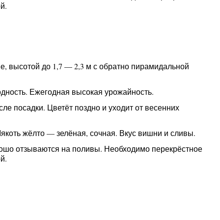
й.
е, высотой до 1,7 — 2,3 м с обратно пирамидальной
дность. Ежегодная высокая урожайность.
сле посадки. Цветёт поздно и уходит от весенних
якоть жёлто — зелёная, сочная. Вкус вишни и сливы.
рошо отзываются на поливы. Необходимо перекрёстное
й.