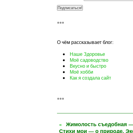
***
О чём рассказывает блог:
Наше Здоровье
Моё садоводство
Вкусно и быстро
Моё хобби
Как я создала сайт
***
«
Жимолость съедобная —
Стихи мои — о природе. Э