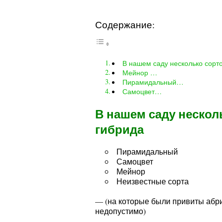
Содержание:
В нашем саду несколько сорт
Мейнор …
Пирамидальный…
Самоцвет…
В нашем саду неско
гибрида
Пирамидальный
Самоцвет
Мейнор
Неизвестные сорта
— (на которые были привиты абр
недопустимо)