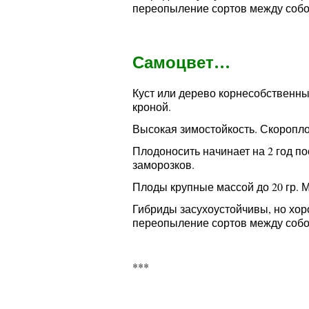
переопыление сортов между собо
Самоцвет…
Куст или дерево корнесобственны
кроной.
Высокая зимостойкость. Скоропло
Плодоносить начинает на 2 год по
заморозков.
Плоды крупные массой до 20 гр. М
Гибриды засухоустойчивы, но хо
переопыление сортов между собо
***