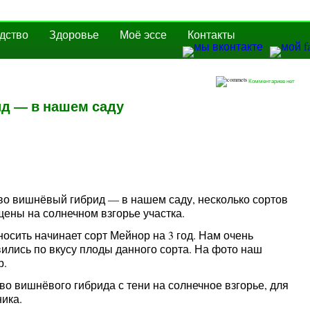
дство
Здоровье
Моё эссе
Контакты
Комментариев нет
д — в нашем саду
о вишнёвый гибрид — в нашем саду, несколько сортов
ены на солнечном взгорье участка.
осить начинает сорт Мейнор на 3 год. Нам очень
ились по вкусу плоды данного сорта. На фото наш
р.
во вишнёвого гибрида с тени на солнечное взгорье, для
ика.