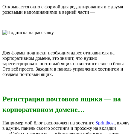
Открывается окно с формой для редактирования и с двумя
розовыми напоминаниями в верней части —
Для формы подписки необходим адрес отправителя на
корпоративном домене, это значит, что нужно
зарегистрировать почтовый ящик на хостинге своего блога.
Это всё просто. Заходим в панель управления хостингом и
создаём почтовый ящик.
Регистрация почтового ящика — на
корпоративном домене…
Например мой блог расположен на хостинге
Sprinthost
, вхожу
в админ. панель своего хостинга и прохожу на вкладки
— «Сайты и домены» → «Управление сайтами» → «имя