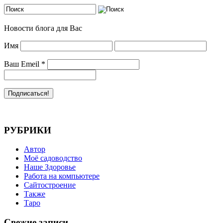
Новости блога для Вас
Имя
Ваш Emeil
*
РУБРИКИ
Автор
Моё садоводство
Наше Здоровье
Работа на компьютере
Сайтостроение
Также
Таро
Свежие записи