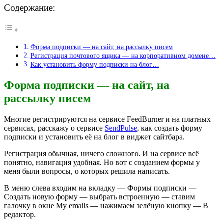
Содержание:
Форма подписки — на сайт, на рассылку писем
Регистрация почтового ящика — на корпоративном домене…
Как установить форму подписки на блог…
Форма подписки — на сайт, на
рассылку писем
Многие регистрируются на сервисе FeedBurner и на платных
сервисах, расскажу о сервисе
SendPulse
, как создать форму
подписки и установить её на блог в виджет сайтбара.
Регистрация обычная, ничего сложного. И на сервисе всё
понятно, навигация удобная. Но вот с созданием формы у
меня были вопросы, о которых решила написать.
В меню слева входим на вкладку — Формы подписки —
Создать новую форму — выбрать встроенную — ставим
галочку в окне My emails — нажимаем зелёную кнопку — В
редактор.