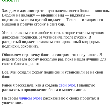
Заходим в административную панель своего блога — консоль.
Входим на вкладку — внешний вид — виджеты —
подтягиваем слева пустой виджет — Текст — и тащим его
мышкой в правую строну в сайт бар.
Устанавливаем его в любое место, которое считаем лучшим
дляформы подписки. Я установила после рубрик. В
раскрытый виджет вставляем скопированный код формы
подписки, сохранить.
Обновляем страничку блога и смотрим что получилось. Я
редактировала форму несколько раз, пока нашла лучший для
своего блога вариант.
Всё. Мы создали форму подписки и установили её на свой
блог.
Ранее я рассказала, как я создала
свой блог
. Планирую
рассказать о продвижении блога и монетизации.
На своём
личном блоге
рассказываю о своих проектах и
увлечениях.