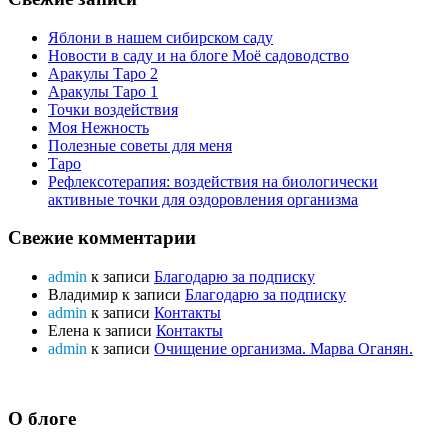
Яблони в нашем сибирском саду
Новости в саду и на блоге Моё садоводство
Аракулы Таро 2
Аракулы Таро 1
Точки воздействия
Моя Нежность
Полезные советы для меня
Таро
Рефлексотерапия: воздействия на биологически
активные точки для оздоровления организма
Свежие комментарии
admin
к записи
Благодарю за подписку
Владимир
к записи
Благодарю за подписку
admin
к записи
Контакты
Елена
к записи
Контакты
admin
к записи
Очищение организма. Марва Оганян.
О блоге